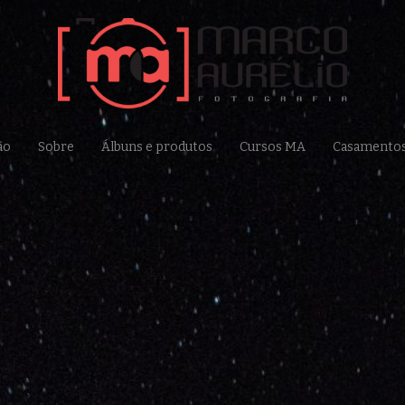
ão
Sobre
Álbuns e produtos
Cursos MA
Casamento