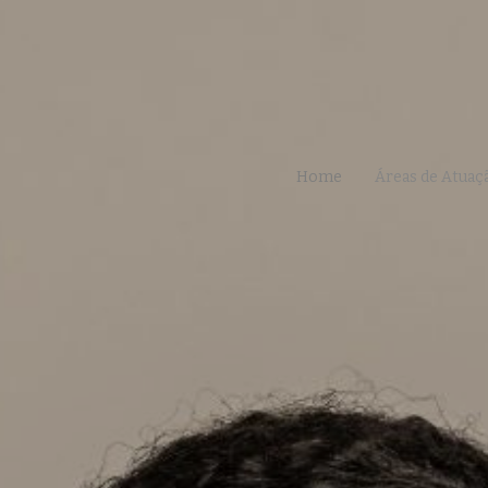
Home
Áreas de Atuaç