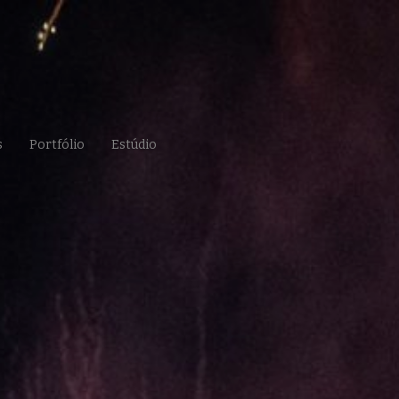
s
Portfólio
Estúdio